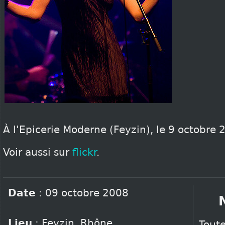
À l'Epicerie Moderne (Feyzin), le 9 octobre 
Voir aussi sur
flickr
.
Date
:
09 octobre 2008
Lieu
:
Feyzin
,
Rhône
Toute