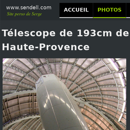
www.sendell.com
ACCUEIL
PHOTOS
Site perso de Serge
Télescope de 193cm de
Haute-Provence