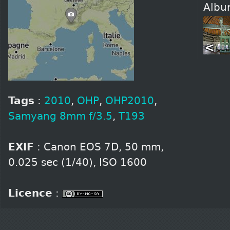
Alb
<
Tags
:
2010
,
OHP
,
OHP2010
,
Samyang 8mm f/3.5
,
T193
EXIF
: Canon EOS 7D, 50 mm,
0.025 sec (1/40), ISO 1600
Licence
: