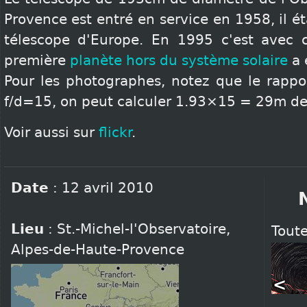
Provence est entré en service en 1958, il éta
télescope d'Europe. En 1995 c'est avec 
première
planète hors du système solaire
a 
Pour les photographes, notez que le rappo
f/d=15, on peut calculer 1.93×15 = 29m de 
Voir aussi sur
flickr
.
Date
:
12 avril 2010
Lieu
:
St.-Michel-l'Observatoire
,
Toute
Alpes-de-Haute-Provence
<