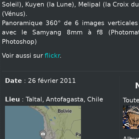
Soleil), Kuyen (la Lune), Melipal (la Croix d
(Vénus).
Panoramique 360° de 6 images verticale
avec le Samyang 8mm à f8 (Photoma
Photoshop)
Voir aussi sur
flickr
.
Date
:
26 février 2011
Lieu
:
Taltal
,
Antofagasta
,
Chile
Toute
<