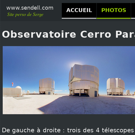
www.sendell.com
ACCUEIL
PHOTOS
Site perso de Serge
Observatoire Cerro Par
De gauche à droite : trois des 4 télescopes 