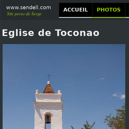
www.sendell.com
ACCUEIL
PHOTOS
Site perso de Serge
Eglise de Toconao