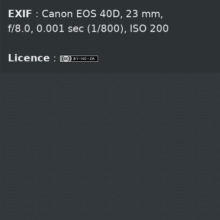
EXIF
: Canon EOS 40D, 23 mm,
f/8.0, 0.001 sec (1/800), ISO 200
Licence
: