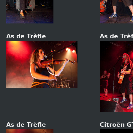
As de Trèfle
As de Trèf
As de Trèfle
Citroën G