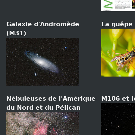
Galaxie d'Andromède
La guêpe
(M31)
Nébuleuses de l'Amérique
M106 et l
du Nord et du Pélican