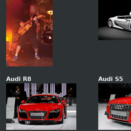
Audi R8
Audi S5