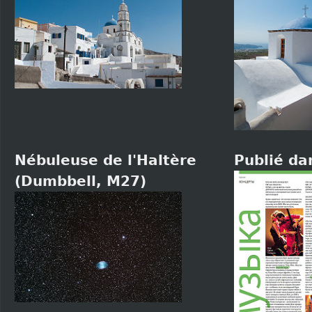
Nébuleuse de l'Haltère
Publié da
(Dumbbell, M27)