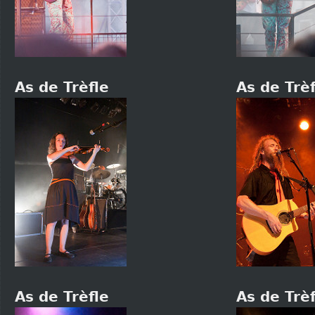
As de Trèfle
As de Trèf
As de Trèfle
As de Trèf