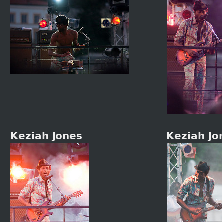
Keziah Jones
Keziah Jo