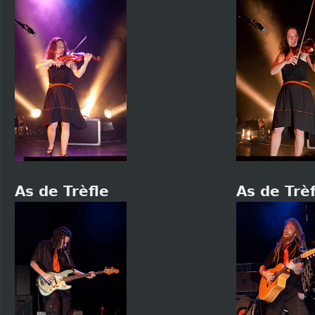
As de Trèfle
As de Trèf