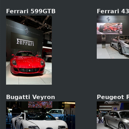
Ferrari 599GTB
Ferrari 4
Bugatti Veyron
Peugeot 