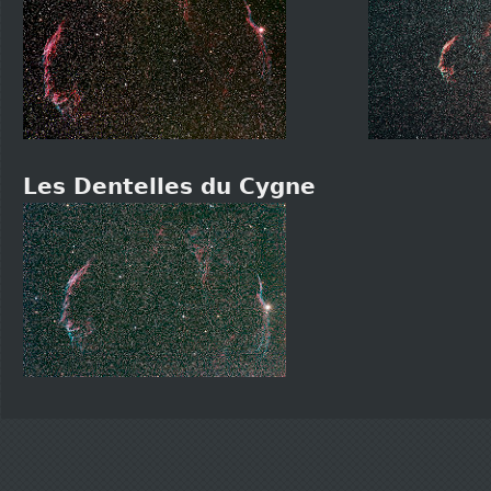
Les Dentelles du Cygne