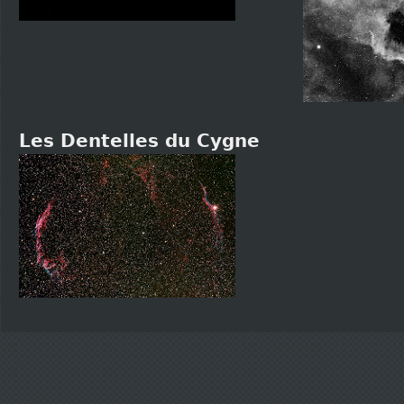
Les Dentelles du Cygne