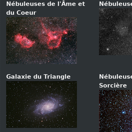
Nébuleuses de l'Âme et
Nébuleuse
du Coeur
Galaxie du Triangle
Nébuleuse
Sorcière