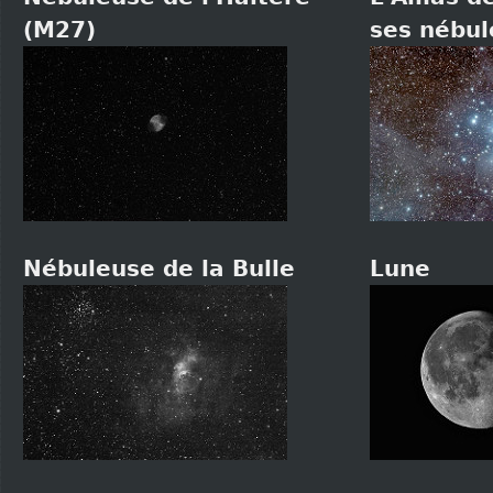
(M27)
ses nébul
Nébuleuse de la Bulle
Lune