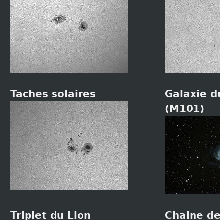
Taches solaires
Galaxie d
(M101)
Triplet du Lion
Chaine de