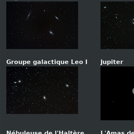
Groupe galactique Leo I
Jupiter
Nébuleuse de l'Haltère
L'Amas de