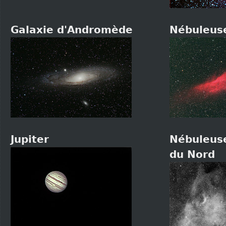
Galaxie d'Andromède
Nébuleuse
Jupiter
Nébuleuse
du Nord